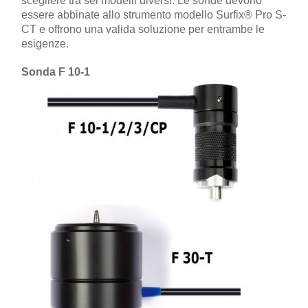
scegliere tra sei modelli diversi. Le sonde devono
essere abbinate allo strumento modello Surfix® Pro S-
CT e offrono una valida soluzione per entrambe le
esigenze.
Sonda F 10-1