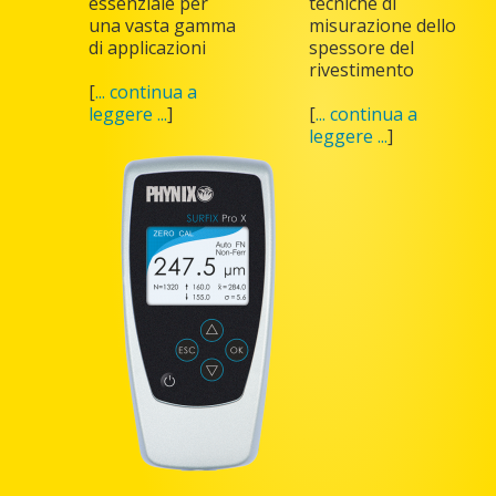
essenziale per
tecniche di
una vasta gamma
misurazione dello
di applicazioni
spessore del
rivestimento
[
... continua a
leggere ...
]
[
... continua a
leggere ...
]