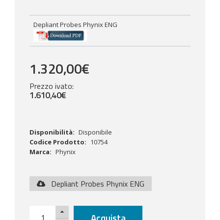
Depliant Probes Phynix ENG
1.320,00€
Prezzo ivato:
1.610
,
40
€
Disponibilità:
Disponibile
Codice Prodotto:
10754
Marca:
Phynix
Depliant Probes Phynix ENG
Acquista