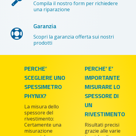
Compila il nostro form per richiedere
una riparazione
Garanzia
Scopri la garanzia offerta sui nostri
prodotti
PERCHE’
PERCHE’ E’
SCEGLIERE UNO
IMPORTANTE
SPESSIMETRO
MISURARE LO
PHYNIX?
SPESSORE DI
UN
La misura dello
spessore del
RIVESTIMENTO
rivestimento:
Certamente una
Risultati precisi
misurazione
grazie alle varie