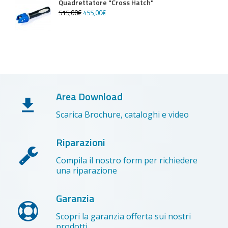
Quadrettatore "Cross Hatch"
515
,
00
€
455
,
00
€
Area Download
Scarica Brochure, cataloghi e video
Riparazioni
Compila il nostro form per richiedere
una riparazione
Garanzia
Scopri la garanzia offerta sui nostri
prodotti