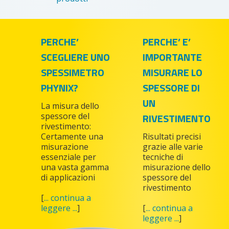
PERCHE’
PERCHE’ E’
SCEGLIERE UNO
IMPORTANTE
SPESSIMETRO
MISURARE LO
PHYNIX?
SPESSORE DI
UN
La misura dello
spessore del
RIVESTIMENTO
rivestimento:
Certamente una
Risultati precisi
misurazione
grazie alle varie
essenziale per
tecniche di
una vasta gamma
misurazione dello
di applicazioni
spessore del
rivestimento
[
... continua a
leggere ...
]
[
... continua a
leggere ...
]