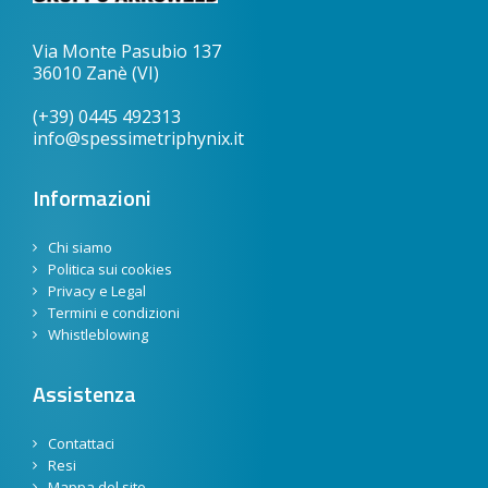
Via Monte Pasubio 137
36010 Zanè (VI)
(+39) 0445 492313
info@spessimetriphynix.it
Informazioni
Chi siamo
Politica sui cookies
Privacy e Legal
Termini e condizioni
Whistleblowing
Assistenza
Contattaci
Resi
Mappa del sito