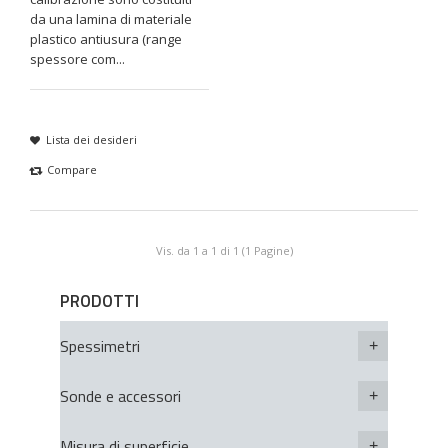
da una lamina di materiale
plastico antiusura (range
spessore com...
Lista dei desideri
Compare
Vis. da 1 a 1 di 1 (1 Pagine)
PRODOTTI
Spessimetri
Sonde e accessori
Misura di superficie