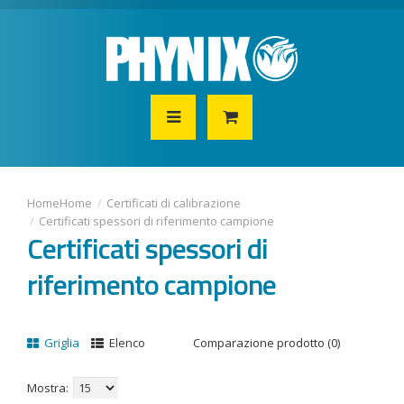
Home
Certificati di calibrazione
Certificati spessori di riferimento campione
Certificati spessori di
riferimento campione
Griglia
Elenco
Comparazione prodotto (0)
Mostra: