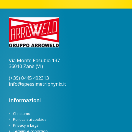
Via Monte Pasubio 137
36010 Zanè (VI)
(+39) 0445 492313
info@spessimetriphynix.it
Informazioni
Chi siamo
Politica sui cookies
Privacy e Legal
Termini e condizioni