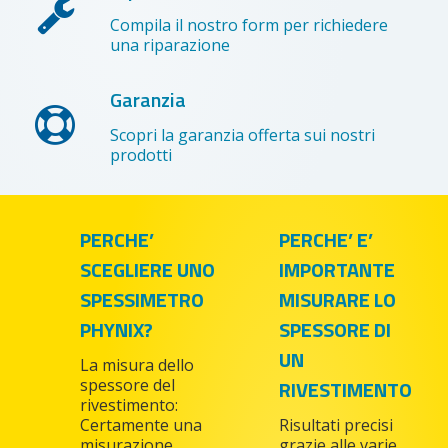
Compila il nostro form per richiedere
una riparazione
Garanzia
Scopri la garanzia offerta sui nostri
prodotti
PERCHE’
PERCHE’ E’
SCEGLIERE UNO
IMPORTANTE
SPESSIMETRO
MISURARE LO
PHYNIX?
SPESSORE DI
UN
La misura dello
spessore del
RIVESTIMENTO
rivestimento:
Certamente una
Risultati precisi
misurazione
grazie alle varie