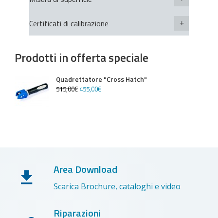
Certificati di calibrazione
Prodotti in offerta speciale
Quadrettatore "Cross Hatch"
515
,
00
€
455
,
00
€
Area Download
Scarica Brochure, cataloghi e video
Riparazioni